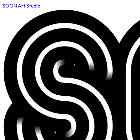
SOON Art Studio