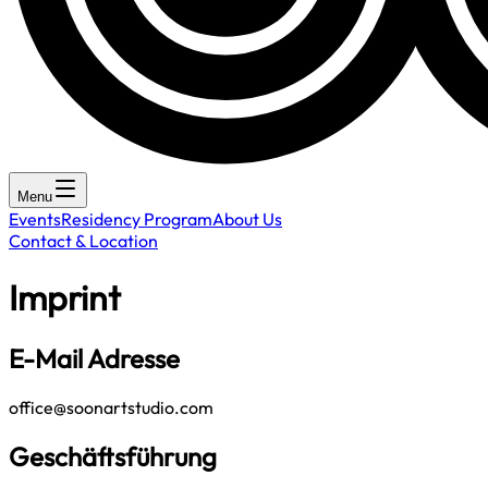
Menu
Events
Residency Program
About Us
Contact & Location
Imprint
E-Mail Adresse
office@soonartstudio.com
Geschäftsführung