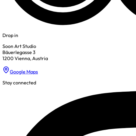
Drop in
Soon Art Studio
Bäuerlegasse 3
1200 Vienna, Austria
Google Maps
Stay connected