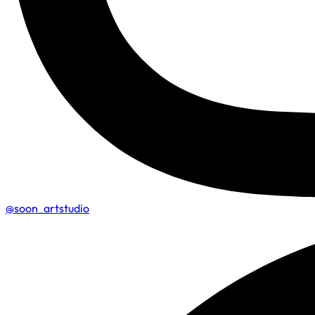
@soon_artstudio